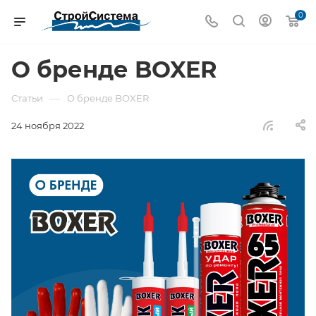
0
О бренде BOXER
—
Статьи
О бренде BOXER
24 ноября 2022