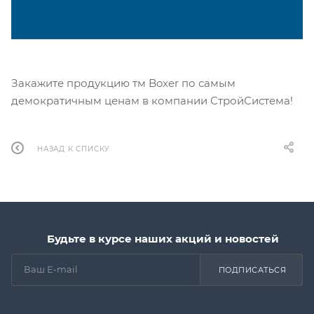
Закажите продукцию тм Boxer по самым
демократичным ценам в компании СтройСистема!
НАЗАД К СПИСКУ
Будьте в курсе наших акций и новостей
ПОДПИСАТЬСЯ