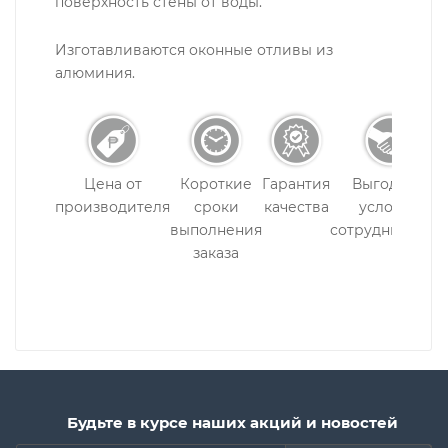
поверхность стены от воды.
Изготавливаются оконные отливы из
алюминия.
Цена от
Короткие
Гарантия
Выгодные
производителя
сроки
качества
условия
выполнения
сотрудничеств
заказа
Будьте в курсе наших акций и новостей