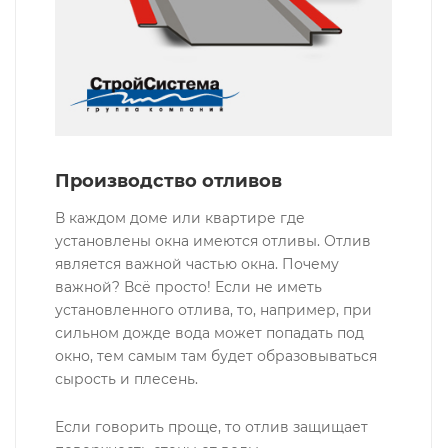
Производство отливов
В каждом доме или квартире где
установлены окна имеются отливы. Отлив
является важной частью окна. Почему
важной? Всё просто! Если не иметь
установленного отлива, то, например, при
сильном дожде вода может попадать под
окно, тем самым там будет образовываться
сырость и плесень.
Если говорить проще, то отлив защищает