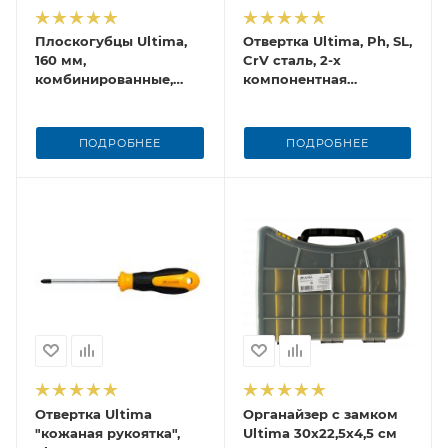
Плоскогубцы Ultima,
Отвертка Ultima, Ph, SL,
160 мм,
CrV сталь, 2-х
комбинированные,
компонентная
двухкомпонентные
рукоятка "anti slip"
рукоятки
ПОДРОБНЕЕ
ПОДРОБНЕЕ
Отвертка Ultima
Органайзер с замком
"кожаная рукоятка",
Ultima 30x22,5x4,5 см