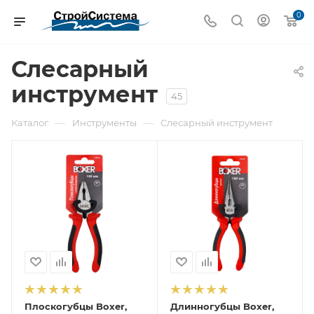
0
Слесарный
инструмент
45
—
—
Каталог
Инструменты
Слесарный инструмент
Плоскогубцы Boxer,
Длинногубцы Boxer,