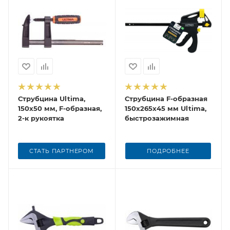
Струбцина Ultima,
Струбцина F-образная
150х50 мм, F-образная,
150х265х45 мм Ultima,
2-к рукоятка
быстрозажимная
СТАТЬ ПАРТНЕРОМ
ПОДРОБНЕЕ