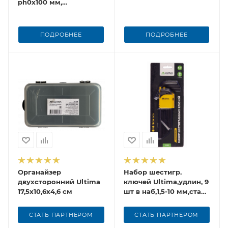
ph0x100 мм,
намагничены
ПОДРОБНЕЕ
ПОДРОБНЕЕ
Органайзер
Набор шестигр.
двухсторонний Ultima
ключей Ultima,удлин, 9
17,5х10,6х4,6 см
шт в наб,1,5-10 мм,сталь
CrV
СТАТЬ ПАРТНЕРОМ
СТАТЬ ПАРТНЕРОМ