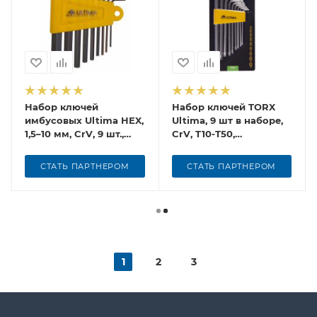
Набор ключей
Набор ключей TORX
имбусовых Ultima HEX,
Ultima, 9 шт в наборе,
1,5–10 мм, CrV, 9 шт.,
CrV, T10-T50,
окид, короткие
удлиненные
СТАТЬ ПАРТНЕРОМ
СТАТЬ ПАРТНЕРОМ
1
2
3