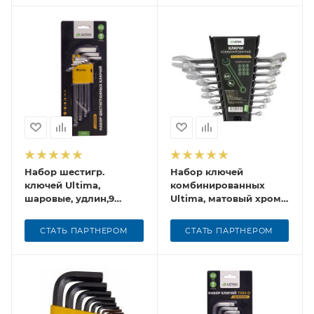
Набор шестигр.
Набор ключей
ключей Ultima,
комбинированных
шаровые, удлин,9
Ultima, матовый хром,
шт,1,5-10 мм,сталь CrV
CRv, 6-22 мм, 9 шт в
наборе
СТАТЬ ПАРТНЕРОМ
СТАТЬ ПАРТНЕРОМ