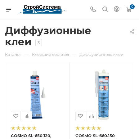
0
Диффузионные
клеи
3
—
—
Каталог
Клеящие составы
Диффузионные клеи
COSMO SL-650.120,
COSMO SL-660.150