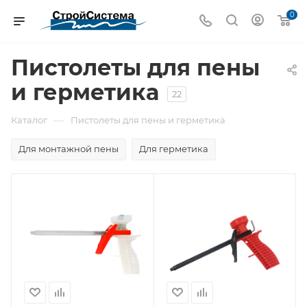
0
Пистолеты для пены
и герметика
22
—
Каталог
Пистолеты для пены и герметика
Для монтажной пены
Для герметика