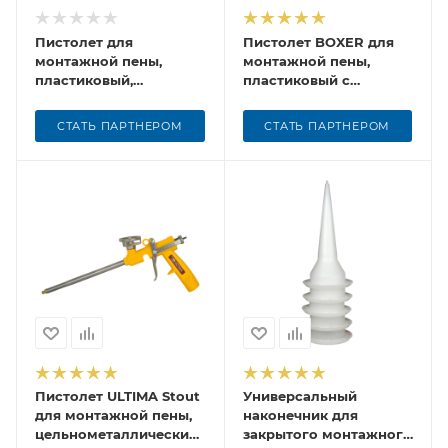
Пистолет для
Пистолет BOXER для
монтажной пены,
монтажной пены,
пластиковый,
пластиковый с
прозрачный, Boxer
фиксатором
СТАТЬ ПАРТНЕРОМ
СТАТЬ ПАРТНЕРОМ
Пистолет ULTIMA Stout
Универсальный
для монтажной пены,
наконечник для
цельнометаллический
закрытого монтажного