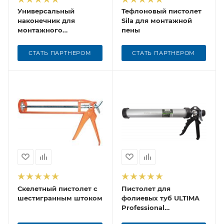
Универсальный
Тефлоновый пистолет
наконечник для
Sila для монтажной
монтажного
пены
пистолета, пластик
СТАТЬ ПАРТНЕРОМ
СТАТЬ ПАРТНЕРОМ
Скелетный пистолет с
Пистолет для
шестигранным штоком
фолиевых туб ULTIMA
Professional
(усиленный)