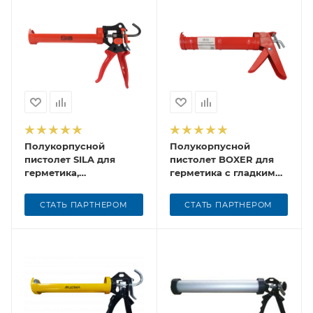
Полукорпусной
Полукорпусной
пистолет SILA для
пистолет BOXER для
герметика,
герметика с гладким
профессиональный,
штоком
усиленный
СТАТЬ ПАРТНЕРОМ
СТАТЬ ПАРТНЕРОМ