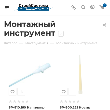
0
Монтажный
инструмент
7
—
—
Каталог
Инструменты
Монтажный инструмент
SP-810.160 Капилляр
SP-800.221 Носик