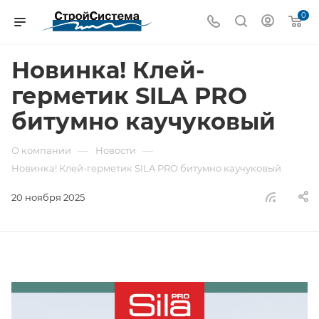
0
Новинка! Клей-
герметик SILA PRO
битумно каучуковый
—
—
О компании
Новости
Новинка! Клей-герметик SILA PRO битумно каучуковый
20 ноября 2025