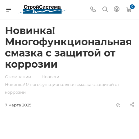
0
Новинка!
Многофункциональная
смазка с защитой от
коррозии
—
—
О компании
Новости
Новинка! Многофункциональная смазка с защитой от
коррозии
7 марта 2025